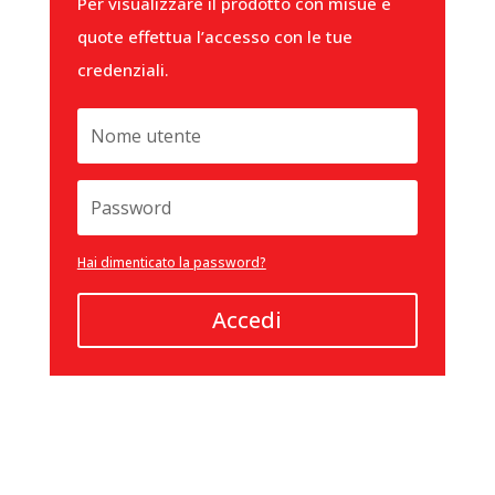
Per visualizzare il prodotto con misue e
quote effettua l’accesso con le tue
credenziali.
Hai dimenticato la password?
Accedi