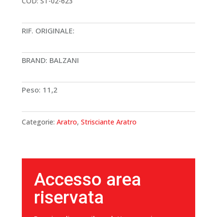
COD:
ST-02-623
RIF. ORIGINALE:
BRAND: BALZANI
Peso: 11,2
Categorie:
Aratro
,
Strisciante Aratro
Accesso area
riservata