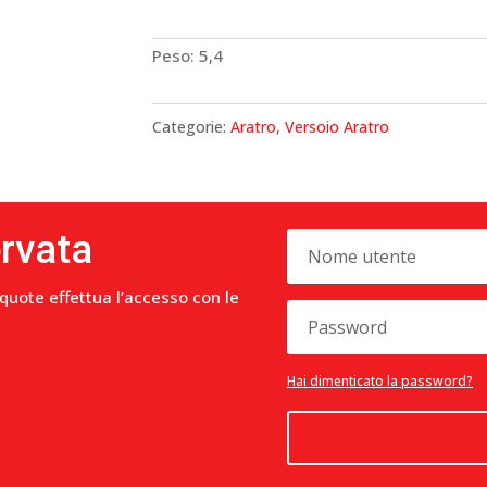
Peso: 5,4
Categorie:
Aratro
,
Versoio Aratro
ervata
 quote effettua l’accesso con le
Hai dimenticato la password?