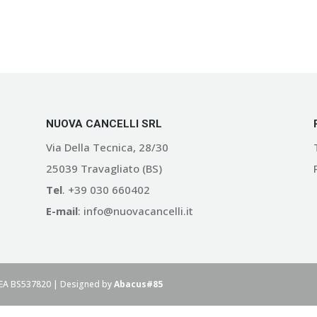
NUOVA CANCELLI SRL
Via Della Tecnica, 28/30
25039 Travagliato (BS)
Tel
. +39 030 660402
E-mail
: info@nuovacancelli.it
REA BS537820 | Designed by
Abacus#85