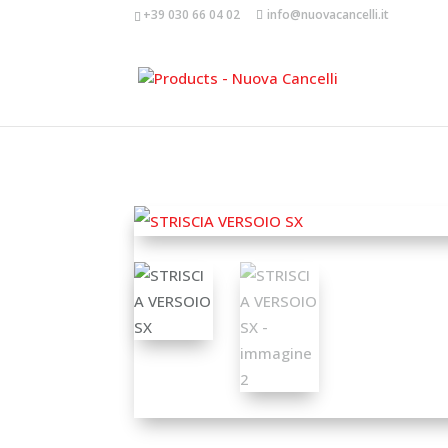
+39 030 66 04 02
info@nuovacancelli.it