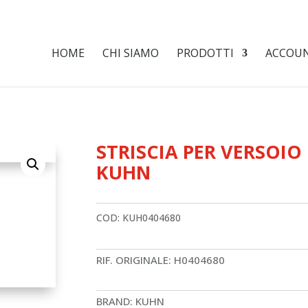
HOME
CHI SIAMO
PRODOTTI
ACCOU
STRISCIA PER VERSOIO
KUHN
COD:
KUH0404680
RIF. ORIGINALE: H0404680
BRAND: KUHN